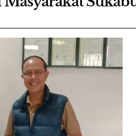
 Masyarakat Sukab