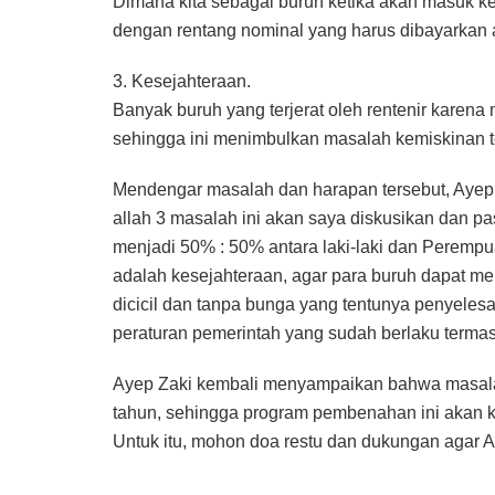
Dimana kita sebagai buruh ketika akan masuk k
dengan rentang nominal yang harus dibayarkan an
3. Kesejahteraan.
Banyak buruh yang terjerat oleh rentenir kar
sehingga ini menimbulkan masalah kemiskinan t
Mendengar masalah dan harapan tersebut, Ayep 
allah 3 masalah ini akan saya diskusikan dan p
menjadi 50% : 50% antara laki-laki dan Perempu
adalah kesejahteraan, agar para buruh dapat 
dicicil dan tanpa bunga yang tentunya penyele
peraturan pemerintah yang sudah berlaku termas
Ayep Zaki kembali menyampaikan bahwa masalah 
tahun, sehingga program pembenahan ini akan k
Untuk itu, mohon doa restu dan dukungan agar A