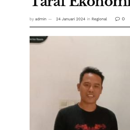
Taraf Ekonomi
0
by
admin
24 Januari 2024
in
Regional