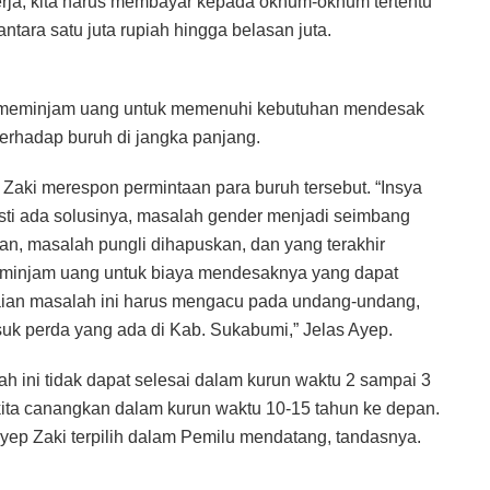
erja, kita harus membayar kepada oknum-oknum tertentu
tara satu juta rupiah hingga belasan juta.
ena meminjam uang untuk memenuhi kebutuhan mendesak
erhadap buruh di jangka panjang.
Zaki merespon permintaan para buruh tersebut. “Insya
asti ada solusinya, masalah gender menjadi seimbang
an, masalah pungli dihapuskan, dan yang terakhir
meminjam uang untuk biaya mendesaknya yang dapat
saian masalah ini harus mengacu pada undang-undang,
uk perda yang ada di Kab. Sukabumi,” Jelas Ayep.
ini tidak dapat selesai dalam kurun waktu 2 sampai 3
ita canangkan dalam kurun waktu 10-15 tahun ke depan.
yep Zaki terpilih dalam Pemilu mendatang, tandasnya.