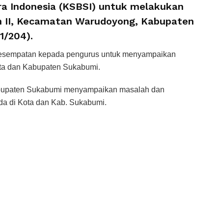
ra Indonesia (KSBSI) untuk melakukan
an II, Kecamatan Warudoyong, Kabupaten
1/204).
 kesempatan kepada pengurus untuk menyampaikan
Kota dan Kabupaten Sukabumi.
bupaten Sukabumi menyampaikan masalah dan
da di Kota dan Kab. Sukabumi.