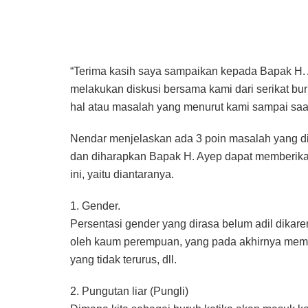
“Terima kasih saya sampaikan kepada Bapak H.
melakukan diskusi bersama kami dari serikat b
hal atau masalah yang menurut kami sampai saat 
Nendar menjelaskan ada 3 poin masalah yang dih
dan diharapkan Bapak H. Ayep dapat memberika
ini, yaitu diantaranya.
1. Gender.
Persentasi gender yang dirasa belum adil dikar
oleh kaum perempuan, yang pada akhirnya membe
yang tidak terurus, dll.
2. Pungutan liar (Pungli)