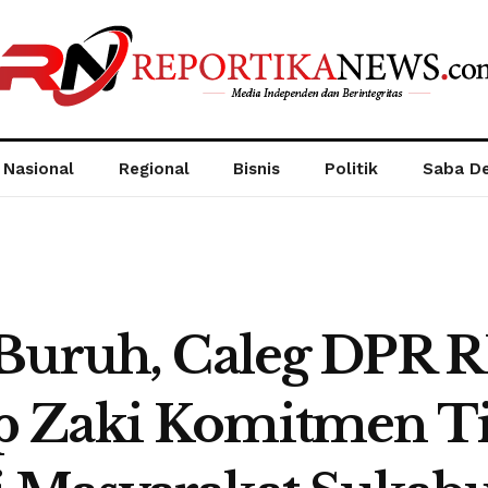
Nasional
Regional
Bisnis
Politik
Saba D
 Buruh, Caleg DPR 
 Zaki Komitmen T