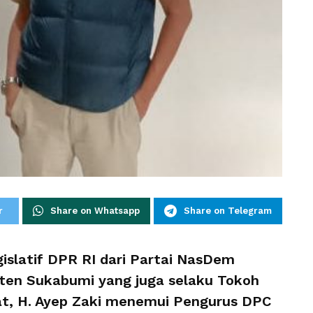
r
Share on Whatsapp
Share on Telegram
latif DPR RI dari Partai NasDem
ten Sukabumi yang juga selaku Tokoh
, H. Ayep Zaki menemui Pengurus DPC