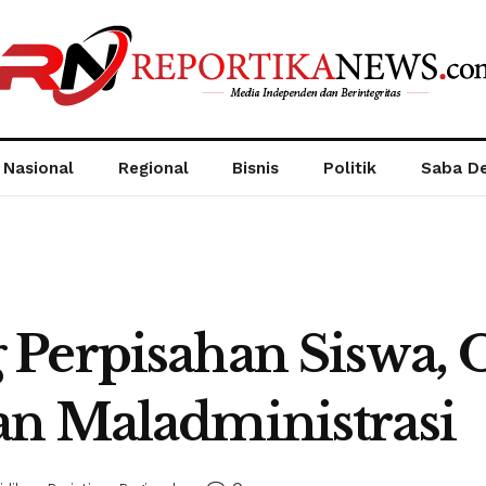
Nasional
Regional
Bisnis
Politik
Saba D
 Perpisahan Siswa,
n Maladministrasi