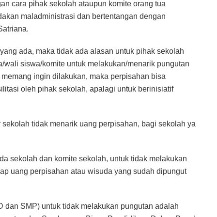
an cara pihak sekolah ataupun komite orang tua
dakan maladministrasi dan bertentangan dengan
atriana.
 yang ada, maka tidak ada alasan untuk pihak sekolah
a/wali siswa/komite untuk melakukan/menarik pungutan
 memang ingin dilakukan, maka perpisahan bisa
silitasi oleh pihak sekolah, apalagi untuk berinisiatif
sekolah tidak menarik uang perpisahan, bagi sekolah ya
 sekolah dan komite sekolah, untuk tidak melakukan
dap uang perpisahan atau wisuda yang sudah dipungut
SD dan SMP) untuk tidak melakukan pungutan adalah