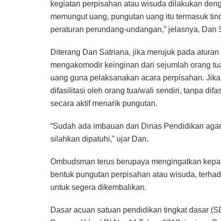
kegiatan perpisahan atau wisuda dilakukan deng
memungut uang, pungutan uang itu termasuk tin
peraturan perundang-undangan,” jelasnya, Dan S
Diterang Dan Satriana, jika merujuk pada aturan
mengakomodir keinginan dari sejumlah orang tu
uang guna pelaksanakan acara perpisahan. Jika
difasilitasi oleh orang tua/wali sendiri, tanpa difa
secara aktif menarik pungutan.
“Sudah ada imbauan dari Dinas Pendidikan agar 
silahkan dipatuhi,” ujar Dan.
Ombudsman terus berupaya mengingatkan kepada
bentuk pungutan perpisahan atau wisuda, terha
untuk segera dikembalikan.
Dasar acuan satuan pendidikan tingkat dasar (