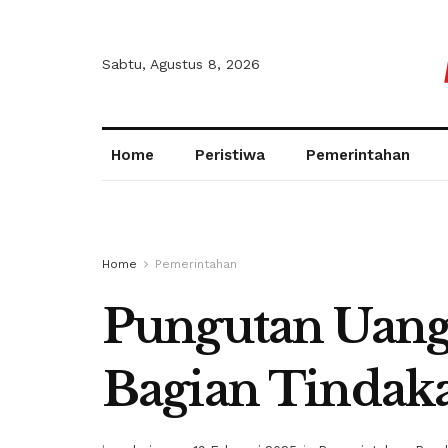
Sabtu, Agustus 8, 2026
Home
Peristiwa
Pemerintahan
Home
Pemerintahan
Pungutan Uang
Bagian Tindaka