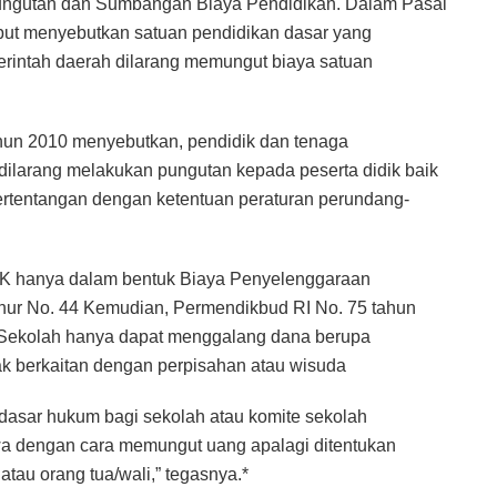
Pungutan dan Sumbangan Biaya Pendidikan. Dalam Pasal
ebut menyebutkan satuan pendidikan dasar yang
erintah daerah dilarang memungut biaya satuan
hun 2010 menyebutkan, pendidik dan tenaga
 dilarang melakukan pungutan kepada peserta didik baik
rtentangan dengan ketentuan peraturan perundang-
K hanya dalam bentuk Biaya Penyelenggaraan
nur No. 44 Kemudian, Permendikbud RI No. 75 tahun
 Sekolah hanya dapat menggalang dana berupa
ak berkaitan dengan perpisahan atau wisuda
 dasar hukum bagi sekolah atau komite sekolah
a dengan cara memungut uang apalagi ditentukan
atau orang tua/wali,” tegasnya.*