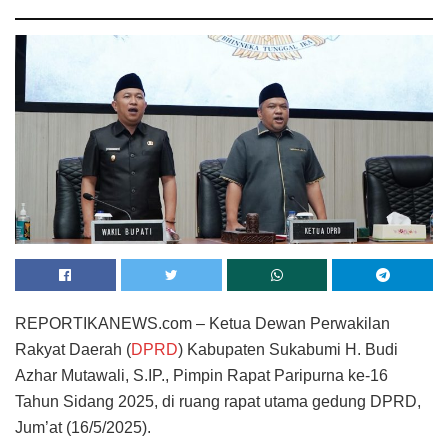
REPORTIKANEWS.com – Ketua Dewan Perwakilan
Rakyat Daerah (
DPRD
) Kabupaten Sukabumi H. Budi
Azhar Mutawali, S.IP., Pimpin Rapat Paripurna ke-16
Tahun Sidang 2025, di ruang rapat utama gedung DPRD,
Jum’at (16/5/2025).