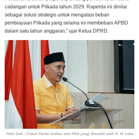
cadangan untuk Pilkada tahun 2029. Raperda ini dinilai
sebagai solusi strategis untuk mengatasi beban
pembiayaan Pilkada yang selama ini membebani APBD
dalam satu tahun anggaran,” ujar Ketua DPRD.
Foto Dok : Fraksi Partai Golkar dan PAN yang diwakili oleh H. M Loka