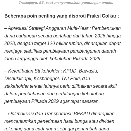
Tresnajaya, SE, saat menyampaikan pandangan umum.
Beberapa poin penting yang disoroti Fraksi Golkar :
– Apresiasi Strategi Anggaran Multi-Year : Pembentukan
dana cadangan secara bertahap dari tahun 2026 hingga
2028, dengan target 120 miliar rupiah, diharapkan dapat
menjaga stabilitas pembiayaan pembangunan daerah
tanpa terganggu oleh kebutuhan Pilkada 2029.
– Keterlibatan Stakeholder : KPUD, Bawaslu,
Disdukkcapil, Kesbangpol, TNI-Polri, dan
stakeholder terkait lainnya perlu dilibatkan secara aktif
dalam pembahasan dan perhitungan kebutuhan
pembiayaan Pilkada 2029 agar tepat sasaran.
– Optimalisasi dan Transparansi: BPKAD diharapkan
mencantumkan penerimaan hasil bunga atau dividen
rekening dana cadangan sebagai penambah dana