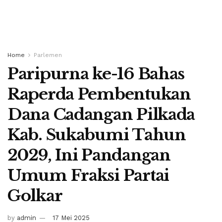
Home
Parlemen
Paripurna ke-16 Bahas
Raperda Pembentukan
Dana Cadangan Pilkada
Kab. Sukabumi Tahun
2029, Ini Pandangan
Umum Fraksi Partai
Golkar
by
admin
17 Mei 2025