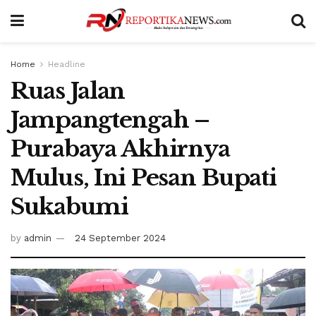
Home
Headline
Ruas Jalan
Jampangtengah –
Purabaya Akhirnya
Mulus, Ini Pesan Bupati
Sukabumi
by
admin
24 September 2024