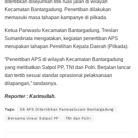
ditertibkan disejumlah titik ruas jalan di wilayah
Kecamatan Bantargadung. Penertiban dilakukan
memasuki masa tahapan kampanye di pilkada.
Ketua Panwaslu Kecamatan Bantargadung, Treslan
Sumardinata mengatakan, kegiatan penertiban APS
merupakan tahapan Pemilihan Kepala Daerah (Pilkada).
“Penertiban APS di wilayah Kecamatan Bantargadung
yang melibatkan Satpol PP, TNI dan Polri. Berjalan lancar
dan tertib sesuai standar oprasional pelaksanaan
dilapangan,” tandasnya.
Reporter : Karimullah.
Tags:
58 APS Ditertibkan Panwaslucam Bantargadung
Bersama Unsur Satpol PP
TNI dan Polri