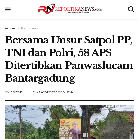
Home
Peristiwa
Bersama Unsur Satpol PP,
TNI dan Polri, 58 APS
Ditertibkan Panwaslucam
Bantargadung
by
admin
25 September 2024