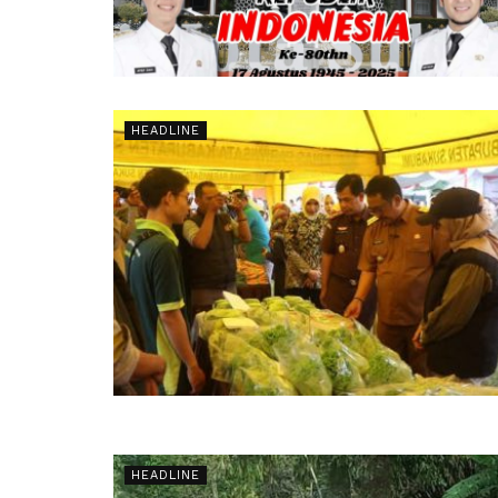
HEADLINE
HEADLINE