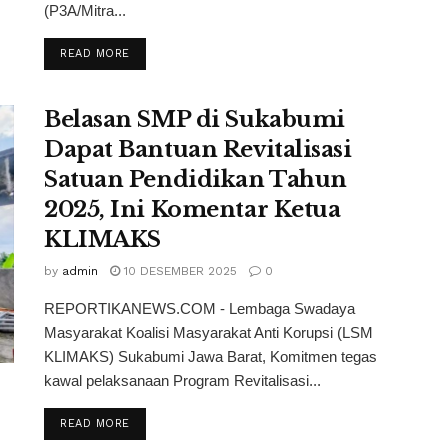
(P3A/Mitra...
READ MORE
Belasan SMP di Sukabumi
Dapat Bantuan Revitalisasi
Satuan Pendidikan Tahun
2025, Ini Komentar Ketua
KLIMAKS
by
admin
10 DESEMBER 2025
0
REPORTIKANEWS.COM - Lembaga Swadaya
Masyarakat Koalisi Masyarakat Anti Korupsi (LSM
KLIMAKS) Sukabumi Jawa Barat, Komitmen tegas
kawal pelaksanaan Program Revitalisasi...
READ MORE