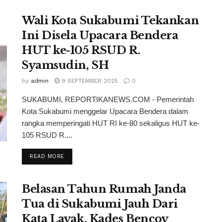
Wali Kota Sukabumi Tekankan
Ini Disela Upacara Bendera
HUT ke-105 RSUD R.
Syamsudin, SH
by
admin
9 SEPTEMBER 2025
0
SUKABUMI, REPORTIKANEWS.COM - Pemerintah
Kota Sukabumi menggelar Upacara Bendera dalam
rangka memperingati HUT RI ke-80 sekaligus HUT ke-
105 RSUD R....
READ MORE
Belasan Tahun Rumah Janda
Tua di Sukabumi Jauh Dari
Kata Layak, Kades Bencoy