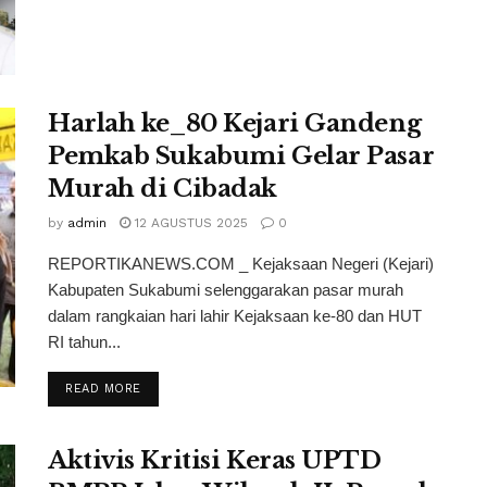
Harlah ke_80 Kejari Gandeng
Pemkab Sukabumi Gelar Pasar
Murah di Cibadak
by
admin
12 AGUSTUS 2025
0
REPORTIKANEWS.COM _ Kejaksaan Negeri (Kejari)
Kabupaten Sukabumi selenggarakan pasar murah
dalam rangkaian hari lahir Kejaksaan ke-80 dan HUT
RI tahun...
READ MORE
Aktivis Kritisi Keras UPTD