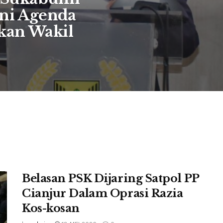
Ini Agenda
kan Wakil
Belasan PSK Dijaring Satpol PP
Cianjur Dalam Oprasi Razia
Kos-kosan