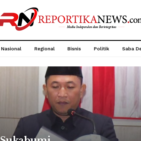
Nasional
Regional
Bisnis
Politik
Saba D
 Sukabumi