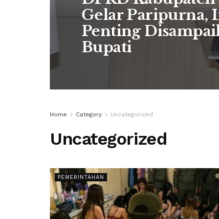
Gelar Paripurna, 
Penting Disampai
Bupati
Home
Category
Uncategorized
Uncategorized
PEMERINTAHAN